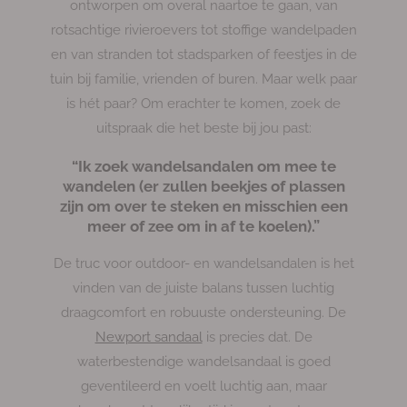
ontworpen om overal naartoe te gaan, van
rotsachtige rivieroevers tot stoffige wandelpaden
en van stranden tot stadsparken of feestjes in de
tuin bij familie, vrienden of buren. Maar welk paar
is hét paar? Om erachter te komen, zoek de
uitspraak die het beste bij jou past:
“Ik zoek wandelsandalen om mee te
wandelen (er zullen beekjes of plassen
zijn om over te steken en misschien een
meer of zee om in af te koelen).”
De truc voor outdoor- en wandelsandalen is het
vinden van de juiste balans tussen luchtig
draagcomfort en robuuste ondersteuning. De
Newport sandaal
is precies dat. De
waterbestendige wandelsandaal is goed
geventileerd en voelt luchtig aan, maar