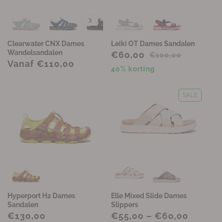
Clearwater CNX Dames
Leiki OT Dames Sandalen
Wandelsandalen
€60,00
€100,00
Vanaf €110,00
40% korting
SALE
Hyperport H2 Dames
Elle Mixed Slide Dames
Sandalen
Slippers
€130,00
€55,00 – €60,00