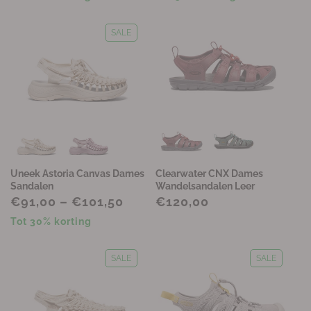
SALE
Uneek Astoria Canvas Dames
Clearwater CNX Dames
Sandalen
Wandelsandalen Leer
€91,00 – €101,50
€120,00
Tot 30% korting
SALE
SALE