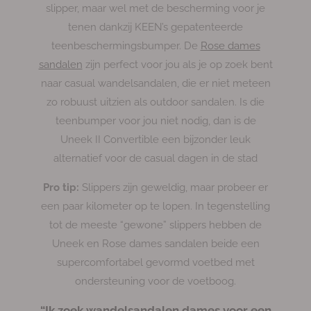
slipper, maar wel met de bescherming voor je
tenen dankzij KEEN’s gepatenteerde
teenbeschermingsbumper. De
Rose dames
sandalen
zijn perfect voor jou als je op zoek bent
naar casual wandelsandalen, die er niet meteen
zo robuust uitzien als outdoor sandalen. Is die
teenbumper voor jou niet nodig, dan is de
Uneek II Convertible een bijzonder leuk
alternatief voor de casual dagen in de stad
Pro tip:
Slippers zijn geweldig, maar probeer er
een paar kilometer op te lopen. In tegenstelling
tot de meeste “gewone” slippers hebben de
Uneek en Rose dames sandalen beide een
supercomfortabel gevormd voetbed met
ondersteuning voor de voetboog.
“Ik zoek wandelsandalen dames voor een