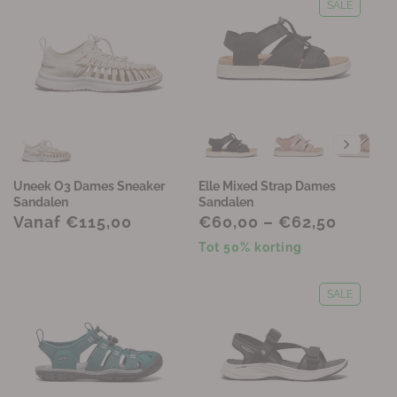
SALE
Uneek O3 Dames Sneaker
Elle Mixed Strap Dames
Sandalen
Sandalen
Vanaf €115,00
€60,00 – €62,50
Tot 50% korting
SALE