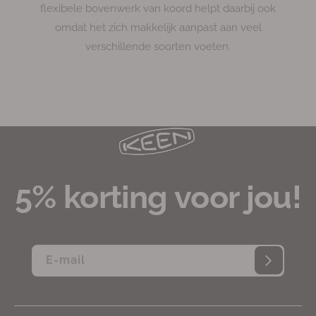
flexibele bovenwerk van koord helpt daarbij ook
omdat het zich makkelijk aanpast aan veel
verschillende soorten voeten.
5% korting voor jou!
E‑mail