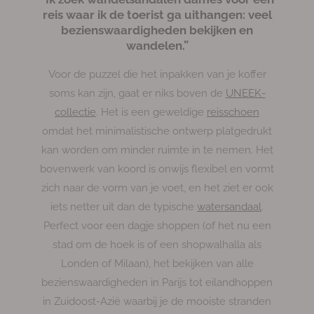
reis waar ik de toerist ga uithangen: veel
bezienswaardigheden bekijken en
wandelen.”
Voor de puzzel die het inpakken van je koffer
soms kan zijn, gaat er niks boven de
UNEEK-
collectie
. Het is een geweldige
reisschoen
omdat het minimalistische ontwerp platgedrukt
kan worden om minder ruimte in te nemen. Het
bovenwerk van koord is onwijs flexibel en vormt
zich naar de vorm van je voet, en het ziet er ook
iets netter uit dan de typische
watersandaal
.
Perfect voor een dagje shoppen (of het nu een
stad om de hoek is of een shopwalhalla als
Londen of Milaan), het bekijken van alle
bezienswaardigheden in Parijs tot eilandhoppen
in Zuidoost-Azië waarbij je de mooiste stranden