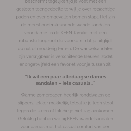
beschermt tegelijkertijd je voet met een
gesloten teengedeelte terwijl je over rotsachtige
paden en over omgevallen bomen stapt. Het zijn
de meest ondersteunende wandelsandalen
voor dames in de KEEN-familie, met een
robuuste loopzool die voorkomt dat je uitglijdt
op nat of modderig terrein. De wandelsandalen
zijn verkrijgbaar in verschillende kleuren, zodat
er ongetwijfeld een favoriet voor je tussen zit.
“Ik wil een paar alledaagse dames
sandalen – iets casuals…”
Warme zomerdagen heerlijk ronddwalen op
slippers, lekker makkelijk, totdat je je teen stoot
tegen die steen of tak die je niet zag aankomen.
Gelukkig hebben we bij KEEN wandelsandalen
voor dames met het casual comfort van een