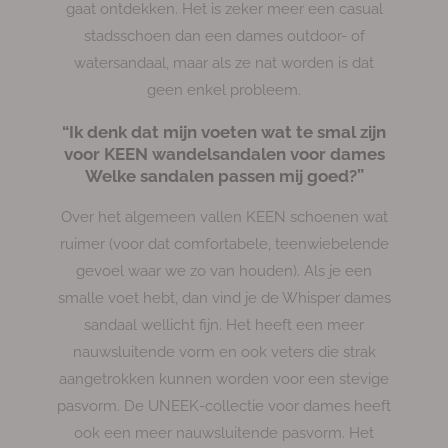
gaat ontdekken. Het is zeker meer een casual
stadsschoen dan een dames outdoor- of
watersandaal, maar als ze nat worden is dat
geen enkel probleem.
“Ik denk dat mijn voeten wat te smal zijn
voor KEEN wandelsandalen voor dames
Welke sandalen passen mij goed?”
Over het algemeen vallen KEEN schoenen wat
ruimer (voor dat comfortabele, teenwiebelende
gevoel waar we zo van houden). Als je een
smalle voet hebt, dan vind je de Whisper dames
sandaal wellicht fijn. Het heeft een meer
nauwsluitende vorm en ook veters die strak
aangetrokken kunnen worden voor een stevige
pasvorm. De UNEEK-collectie voor dames heeft
ook een meer nauwsluitende pasvorm. Het