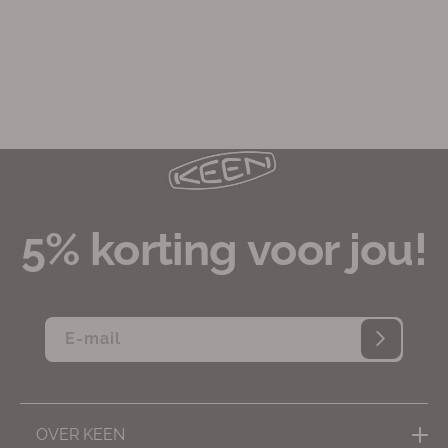
5% korting voor jou!
E‑mail
OVER KEEN