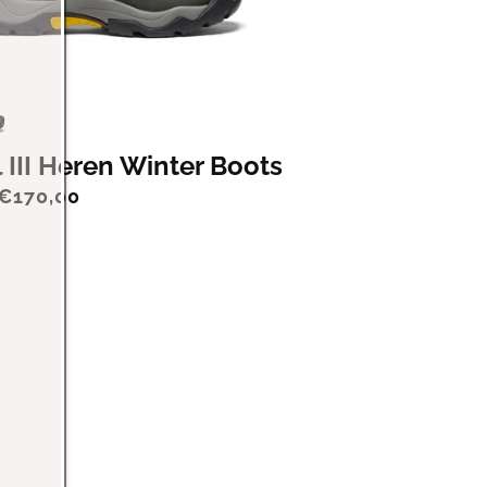
 III Heren Winter Boots
 €170,00