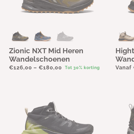
Zionic NXT Mid Heren
Hight
Wandelschoenen
Wand
€126,00 – €180,00
Vanaf
Tot 30% korting