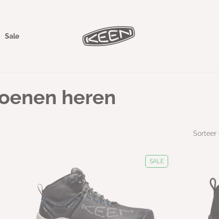
Sale
oenen heren
Sorteer 
SALE