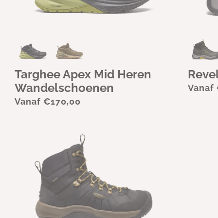
Targhee Apex Mid Heren
Revel
Wandelschoenen
Vanaf
Vanaf €170,00