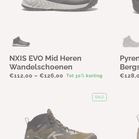
NXIS EVO Mid Heren
Pyre
Wandelschoenen
Berg
€112,00 – €126,00
€128,
Tot 30% korting
SALE