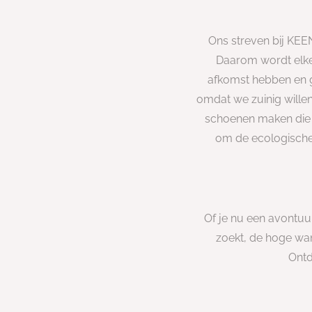
Ons streven bij KEE
Daarom wordt elke
afkomst hebben en g
omdat we zuinig wille
schoenen maken die v
om de ecologische
Of je nu een avontuur
zoekt, de hoge wa
Ontd