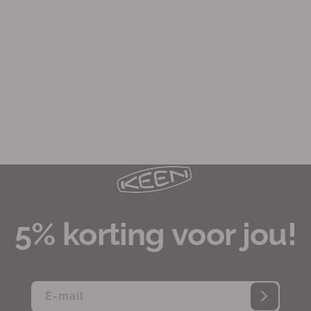
5% korting voor jou!
E‑mail