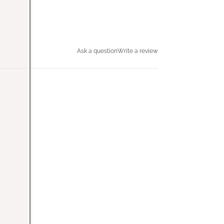
Ask a question
Write a review