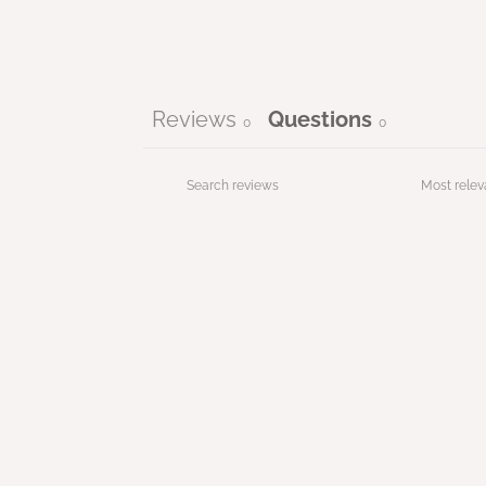
Reviews
Questions
0
0