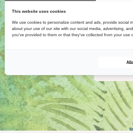
This website uses cookies
We use cookies to personalize content and ads, provide social m
about your use of our site with our social media, advertising, an
Clea
you've provided to them or that they've collected from your use of
We envision a
negative imp
All
the world’s c