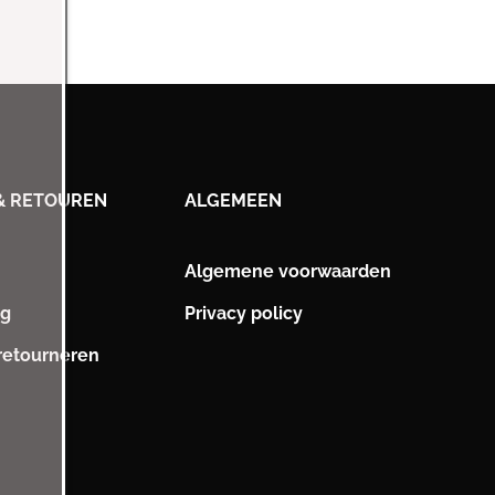
& RETOUREN
ALGEMEEN
Algemene voorwaarden
ng
Privacy policy
 retourneren