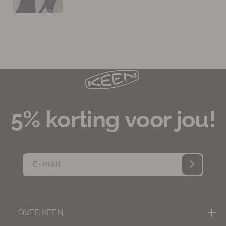
5% korting voor jou!
E‑mail
OVER KEEN