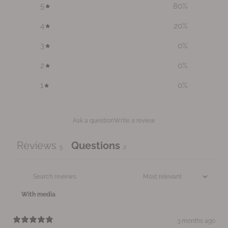
5
80
%
4
20
%
3
0
%
2
0
%
1
0
%
Ask a question
Write a review
Reviews
Questions
5
2
With media
3 months ago