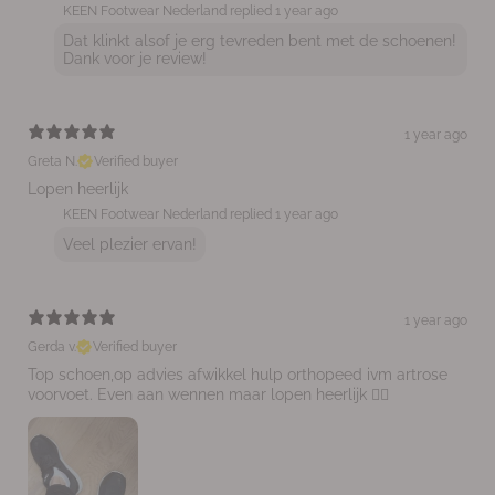
KEEN Footwear Nederland replied
1 year ago
Dat klinkt alsof je erg tevreden bent met de schoenen!
Dank voor je review!
1 year ago
Greta N.
Verified buyer
Lopen heerlijk
KEEN Footwear Nederland replied
1 year ago
Veel plezier ervan!
1 year ago
Gerda v.
Verified buyer
Top schoen,op advies afwikkel hulp orthopeed ivm artrose
voorvoet. Even aan wennen maar lopen heerlijk 👍🏻