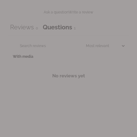
Ask a question
Write a review
Reviews
Questions
0
1
With media
No reviews yet