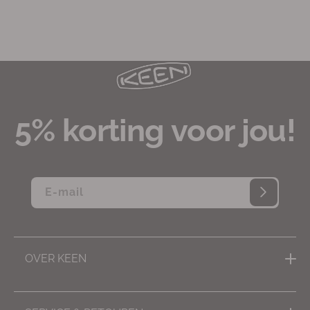
5% korting voor jou!
E‑mail
OVER KEEN
Inspiratie, tips & advies