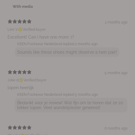
With media
2 months ago
Lies V.
Verified buyer
Excellent! Can I have one more :)?
KEEN Footwear Nederland replied
2 months ago
Sounds like these shoes might deserve a twin pair!
5 months ago
Joke d.
Verified buyer
lopen heerlijk
KEEN Footwear Nederland replied
5 months ago
Bedankt voor je review! Wat fijn om te horen dat ze zo
lekker lopen. Veel wandelplezier gewenst!
6 months ago