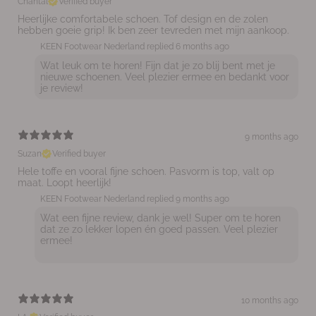
Chantal
Verified buyer
Heerlijke comfortabele schoen. Tof design en de zolen
hebben goeie grip! Ik ben zeer tevreden met mijn aankoop.
KEEN Footwear Nederland replied
6 months ago
Wat leuk om te horen! Fijn dat je zo blij bent met je
nieuwe schoenen. Veel plezier ermee en bedankt voor
je review!
9 months ago
Suzan
Verified buyer
Hele toffe en vooral fijne schoen. Pasvorm is top, valt op
maat. Loopt heerlijk!
KEEN Footwear Nederland replied
9 months ago
Wat een fijne review, dank je wel! Super om te horen
dat ze zo lekker lopen én goed passen. Veel plezier
ermee!
10 months ago