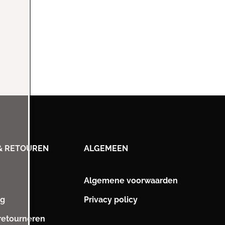
& RETOUREN
ALGEMEEN
Algemene voorwaarden
ng
Privacy policy
 retourneren