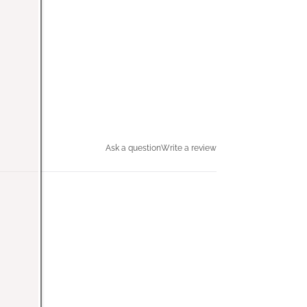
Ask a question
Write a review