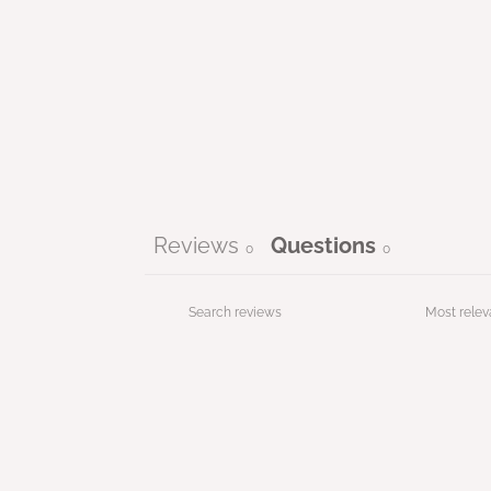
Reviews
Questions
0
0