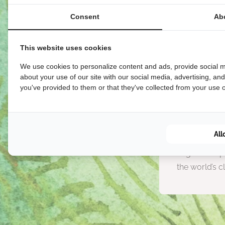
Consent
Ab
This website uses cookies
We use cookies to personalize content and ads, provide social m
about your use of our site with our social media, advertising, an
you've provided to them or that they've collected from your use of
Clea
All
We envision a
negative imp
the world’s c