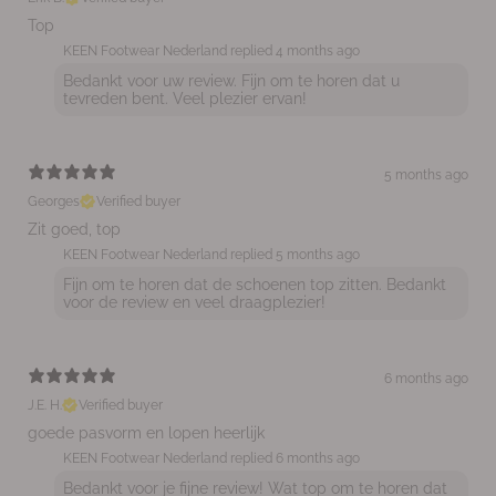
Top
KEEN Footwear Nederland replied
4 months ago
Bedankt voor uw review. Fijn om te horen dat u
tevreden bent. Veel plezier ervan!
5 months ago
Georges
Verified buyer
Zit goed, top
KEEN Footwear Nederland replied
5 months ago
Fijn om te horen dat de schoenen top zitten. Bedankt
voor de review en veel draagplezier!
6 months ago
J.E. H.
Verified buyer
goede pasvorm en lopen heerlijk
KEEN Footwear Nederland replied
6 months ago
Bedankt voor je fijne review! Wat top om te horen dat