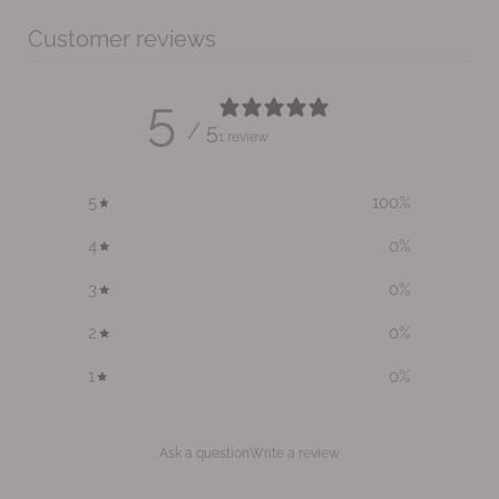
Customer reviews
5
/ 5
1 review
5
100
%
4
0
%
3
0
%
2
0
%
1
0
%
Ask a question
Write a review