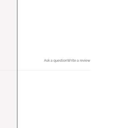
Ask a question
Write a review