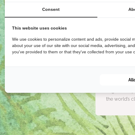
Consent
Ab
This website uses cookies
We use cookies to personalize content and ads, provide social m
about your use of our site with our social media, advertising, an
you've provided to them or that they've collected from your use of
Clea
All
We envision a
negative imp
the world’s c