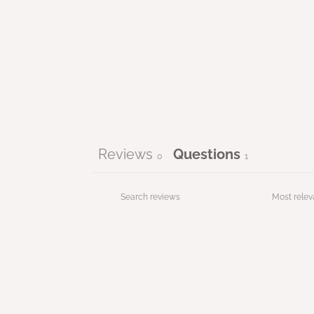
Reviews
Questions
0
1