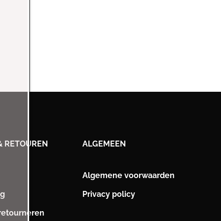
& RETOUREN
ALGEMEEN
Algemene voorwaarden
ng
Privacy policy
 retourneren